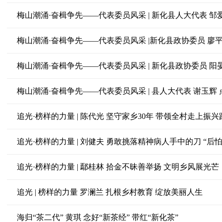
梅山潮涌·奋楫争先——代表委员风采 | 新化县人大代表 邹
梅山潮涌·奋楫争先——代表委员风采 |新化县政协委员 廖
梅山潮涌·奋楫争先——代表委员风采 | 新化县政协委员 阳
梅山潮涌·奋楫争先——代表委员风采 | 县人大代表 谢玉辉
追光·榜样的力量 | 陈代光 坚守家乡30年 带领全村走上振兴
追光·榜样的力量 | 刘健夫 勇敢挑落精神病人手中的刀 “后怕
追光·榜样的力量 | 鄢桂林 拾金不昧善举扬 文明乡风展光芒
追光 | 榜样的力量 罗澜兰 扎根乡村教育 绽放美丽人生
海归“茶二代” 黄琪 念好“新茶经” 带红“新化茶”