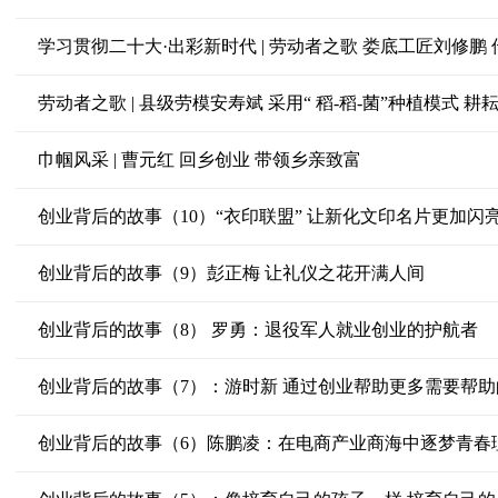
学习贯彻二十大·出彩新时代 | 劳动者之歌 娄底工匠刘修鹏
劳动者之歌 | 县级劳模安寿斌 采用“ 稻-稻-菌”种植模式 耕
巾帼风采 | 曹元红 回乡创业 带领乡亲致富
创业背后的故事（10）“衣印联盟” 让新化文印名片更加闪
创业背后的故事（9）彭正梅 让礼仪之花开满人间
创业背后的故事（8） 罗勇：退役军人就业创业的护航者
创业背后的故事（7）：游时新 通过创业帮助更多需要帮助
创业背后的故事（6）陈鹏凌：在电商产业商海中逐梦青春