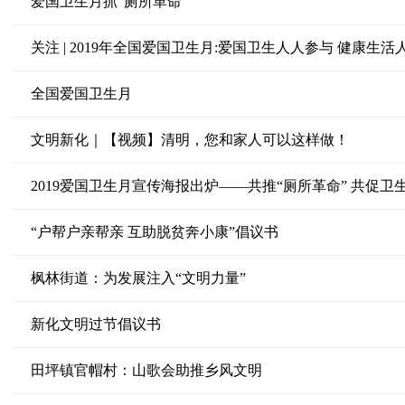
爱国卫生月抓“厕所革命”
关注 | 2019年全国爱国卫生月:爱国卫生人人参与 健康生活
全国爱国卫生月
文明新化｜【视频】清明，您和家人可以这样做！
2019爱国卫生月宣传海报出炉——共推“厕所革命” 共促卫
“户帮户亲帮亲 互助脱贫奔小康”倡议书
​枫林街道：为发展注入“文明力量”
新化文明过节倡议书
田坪镇官帽村：山歌会助推乡风文明