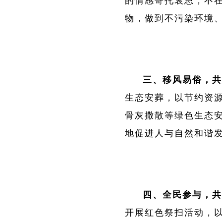
的情感寄托哀思，不
物，做到不污染环境
三、移风易俗，共
生态安葬，以节约资
骨灰撒散等绿色生态
地促进人与自然和谐
四、全民参与，共
开展红色祭扫活动，