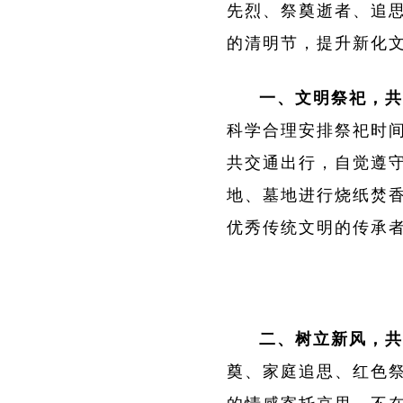
先烈、祭奠逝者、追
的清明节，提升新化
一、文明祭祀，共
科学合理安排祭祀时
共交通出行，自觉遵
地、墓地进行烧纸焚
优秀传统文明的传承
二、树立新风，共
奠、家庭追思、红色