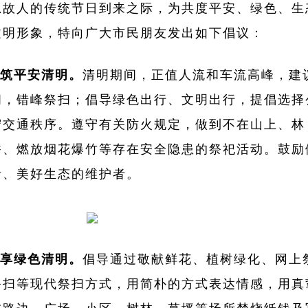
思故人的传统节日到来之际，为共度平安、绿色、生
文明形象，特向广大市民朋友发出如下倡议：
筑平安清明。
清明期间，正值人流和车流高峰，建
间，错峰祭扫；倡导绿色出行、文明出行，提倡选择
守交通秩序。遵守有关防火规定，做到不在山上、林
香、燃放烟花爆竹等存在安全隐患的祭祀活动。鼓励
者、美好生态的维护者。
享绿色清明。
倡导通过敬献鲜花、植树绿化、网上
祭扫等现代祭扫方式，用简朴的方式表达情感，用真