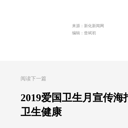
来源：新化新闻网
编辑：曾斌初
阅读下一篇
2019爱国卫生月宣传海
卫生健康