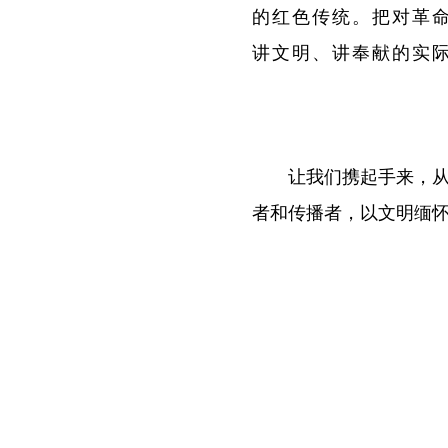
的红色传统。把对革
讲文明、讲奉献的实
让我们携起手来，
者和传播者，以文明缅