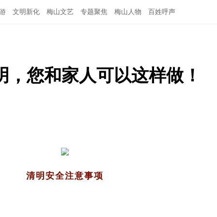
游
文明新化
梅山文艺
专题聚焦
梅山人物
百姓呼声
明，您和家人可以这样做！
清明安全注意事项