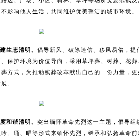
在路边、广场、小区、树林、草坪等场所焚烧纸钱及
、不影响他人生活，共同维护优美整洁的城市环境。
建生态清明。
倡导新风、破除迷信、移风易俗，提
源、保护环境为价值导向，采用草坪葬、树葬、花葬
安葬方式，为推动殡葬改革献出自己的一份力量，更
发展。
度和谐清明。
突出缅怀革命先烈这一主题，倡导组
以吟、诵、唱等形式来缅怀先烈，继承和弘扬革命前