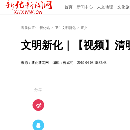
首页
新闻中心
人文地理
文化旅
当前位置:
新化站
>
卫生文明新化
>
正文
文明新化｜【视频】清
来源：新化新闻网
编辑：曾斌初
2019-04-03 10:32:48
—分享—