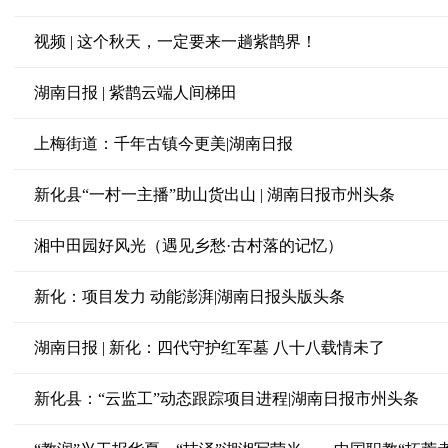
视频 | 这个秋天，一定要来一趟紫鹊界！
湖南日报 | 紫鹊云端人间梯田
上梅街道：千年古镇今更美|湖南日报
新化县“一村一主播”助山货出山 | 湖南日报市州头条
湘中田园好风光（遇见乡愁·古村落的记忆）
新化：项目发力 动能澎湃|湖南日报头版头条
湖南日报 | 新化：四代守护红军墓 八十八载情未了
新化县：“云监工”动态跟踪项目进程|湖南日报市州头条