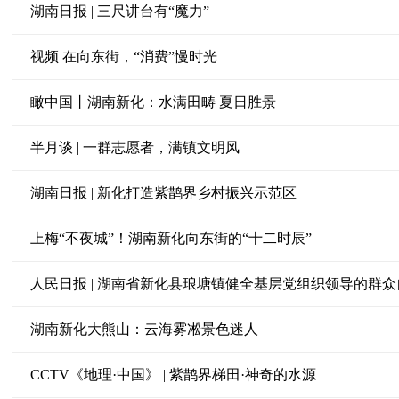
湖南日报 | 三尺讲台有“魔力”
视频 在向东街，“消费”慢时光
瞰中国丨湖南新化：水满田畴 夏日胜景
半月谈 | 一群志愿者，满镇文明风
湖南日报 | 新化打造紫鹊界乡村振兴示范区
上梅“不夜城”！湖南新化向东街的“十二时辰”
湖南新化大熊山：云海雾凇景色迷人
CCTV《地理·中国》 | 紫鹊界梯田·神奇的水源