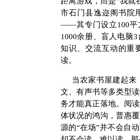
距离游戏，而是“我就
市石门县逸迩阁书院用
——其专门设立100
1000余册、盲人电脑
知识、交流互动的重
读。
当农家书屋建起来
文、有声书等多类型读
务才能真正落地。阅读
体状况的鸿沟，普惠覆
源的“在场”并不会自
却不会读、难以读，那