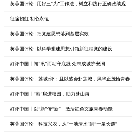
芙蓉国评论 | 用好三“为”工作法，树立和践行正确政绩观
征途如虹 初心永恒
芙蓉国评论 | 把党建思想落到基层实效
芙蓉国评论 | 以科学党建思想引领新征程党的建设
好评中国丨闻“汛”而动守底线 众志成城护安澜
芙蓉国评论丨莲城e评：且以盛会赴莲城，风华正茂恰青春
好评中国丨“湘”房进校园，助力赴山海
好评中国丨以“新”传“新”，激活红色文旅青春动能
芙蓉国评论｜科技兴农，从“一池清水”到“一条长链”