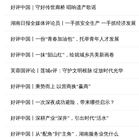
好评中国｜守好传世廊桥 唱响遗产歌谣
湖南日报全媒体评论员丨一手抓安全生产 一手抓经济发展
好评中国丨一份“青春加油包”，托举青年人才发展
好评中国丨一抹“韶山红”，绘就城乡共美新画卷
芙蓉国评论丨莲城e评：守护文明根脉 绽放时代光华
好评中国丨乘势而上 以营商换“赢商”
好评中国丨一次深夜成功避险，带来哪些启示？
好评中国丨深耕产业“深井”，引出时代“活水”
好评中国丨从“配角”到“主角”，湖南服务业凭什么