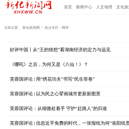
首页
新闻中心
人文地理
文化旅
当前位置:
新化新闻网
>
热点专栏
>网评
好评中国丨从“王的猜想”看湖南经济的定力与远见
《哪吒》之后，为何又是《八仙！》？
芙蓉国评论 | 用“绣花功夫”书写“民生答卷”
芙蓉国评论 | 以为民之心擘画城市更新新图景
芙蓉国评论：从细微处着手 守护“赶路人”的归途
芙蓉国评论 | 信息近乎免费的时代，一张报纸为何“洛阳纸贵