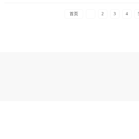
首页
1
2
3
4