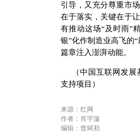
引导，又充分尊重市场
在于落实，关键在于让
有推动这场“及时雨”
银”化作制造业高飞的
篇章注入澎湃动能。
（
中国互联网发展
支持项目
）
来源：红网
作者：肖宇漩
编辑：曾斌初