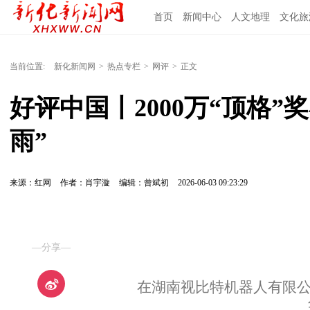
首页
新闻中心
人文地理
文化旅
当前位置:
新化新闻网
>
热点专栏
>
网评
>
正文
好评中国丨2000万“顶格
雨”
来源：红网
作者：肖宇漩
编辑：曾斌初
2026-06-03 09:23:29
—分享—
在湖南视比特机器人有限