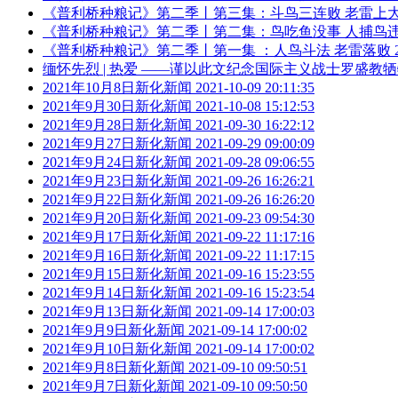
《普利桥种粮记》第二季丨第三集：斗鸟三连败 老雷上
《普利桥种粮记》第二季丨第二集：鸟吃鱼没事 人捕鸟
《普利桥种粮记》第二季丨第一集 ：人鸟斗法 老雷落败
缅怀先烈 | 热爱 ——谨以此文纪念国际主义战士罗盛教牺
2021年10月8日新化新闻
2021-10-09 20:11:35
2021年9月30日新化新闻
2021-10-08 15:12:53
2021年9月28日新化新闻
2021-09-30 16:22:12
2021年9月27日新化新闻
2021-09-29 09:00:09
2021年9月24日新化新闻
2021-09-28 09:06:55
2021年9月23日新化新闻
2021-09-26 16:26:21
2021年9月22日新化新闻
2021-09-26 16:26:20
2021年9月20日新化新闻
2021-09-23 09:54:30
2021年9月17日新化新闻
2021-09-22 11:17:16
2021年9月16日新化新闻
2021-09-22 11:17:15
2021年9月15日新化新闻
2021-09-16 15:23:55
2021年9月14日新化新闻
2021-09-16 15:23:54
2021年9月13日新化新闻
2021-09-14 17:00:03
2021年9月9日新化新闻
2021-09-14 17:00:02
2021年9月10日新化新闻
2021-09-14 17:00:02
2021年9月8日新化新闻
2021-09-10 09:50:51
2021年9月7日新化新闻
2021-09-10 09:50:50