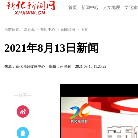
首页
新闻中心
人文地理
文化旅
当前位置:
新化站
>
视听中心
>
新闻联播
>
正文
2021年8月13日新闻
来源：新化县融媒体中心
编辑：伍鹏辉
2021-08-15 11:25:22
—分享—