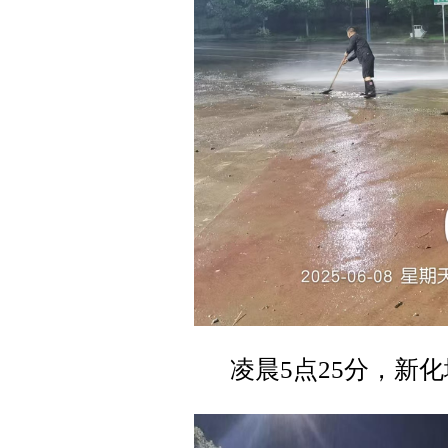
凌晨5点25分，新