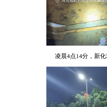
凌晨4点14分，新