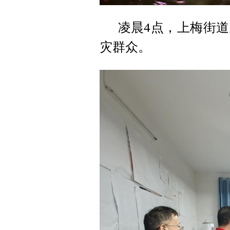
凌晨4点，上梅街
灾群众。