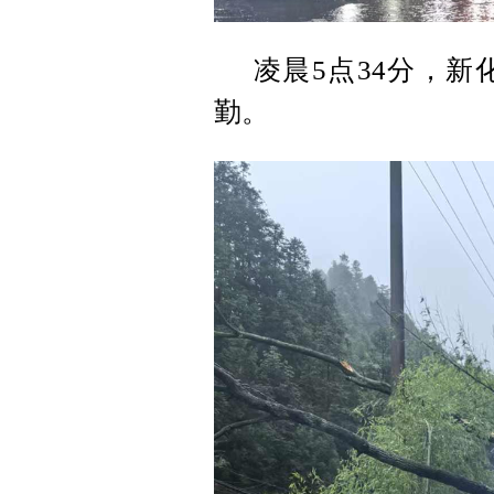
凌晨5点34分，
勤。