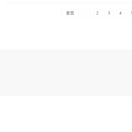
首页
1
2
3
4