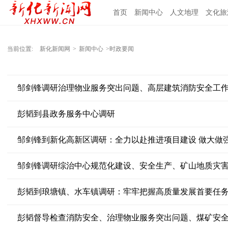
首页
新闻中心
人文地理
文化旅
当前位置:
新化新闻网
>
新闻中心
>时政要闻
邹剑锋调研治理物业服务突出问题、高层建筑消防安全工
彭韬到县政务服务中心调研
邹剑锋到新化高新区调研：全力以赴推进项目建设 做大做
邹剑锋调研综治中心规范化建设、安全生产、矿山地质灾
彭韬到琅塘镇、水车镇调研：牢牢把握高质量发展首要任务
彭韬督导检查消防安全、治理物业服务突出问题、煤矿安