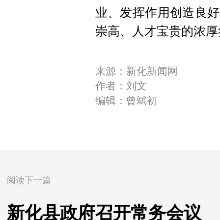
业、发挥作用创造良好
崇高、人才宝贵的浓厚
来源：新化新闻网
作者：刘文
编辑：曾斌初
阅读下一篇
新化县政府召开常务会议