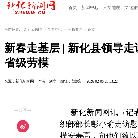
首页
新闻中心
人文地理
文化旅
当前位置:
新化新闻网
>
新闻中心
>
时政要闻
>
正文
新春走基层 | 新化县领导走
省级劳模
来源：新化新闻网
作者：刘文
编辑：曾斌初
2026-02-05 23:33:22
—分享—
新化新闻网讯（记者
织部部长彭小瑜走访慰
模安寿高，向他们致以