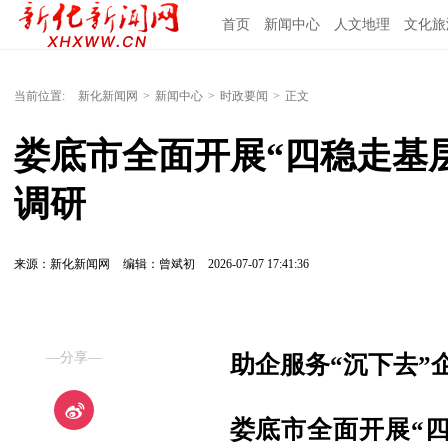
首页
新闻中心
人文地理
文化旅
当前位置:
新化新闻网
>
新闻中心
>
时政要闻
>
正文
娄底市全面开展“四稳走基
调研
来源：新化新闻网
编辑：曾斌初
2026-07-07 17:41:36
—分享—
助企服务“沉下去
”
娄底市全面开展“