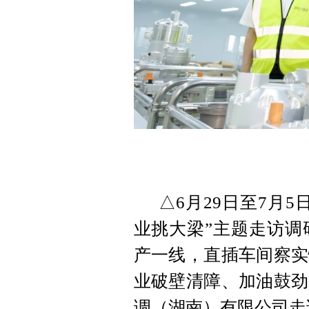
△6月29日至7月
业挑大梁”主题走访调
产一线，直插车间察实
业破壁清障、加油鼓劲
调（湖南）有限公司走