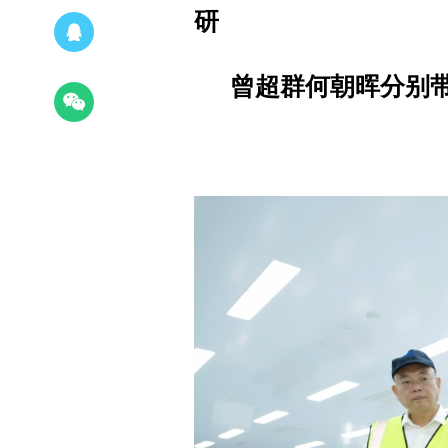
研
曾超群何朝晖分别