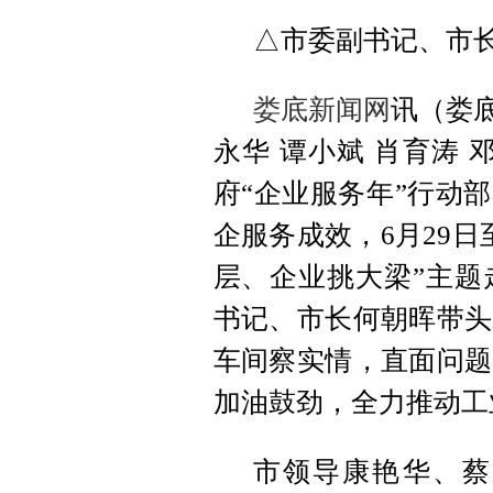
△市委副书记、市
娄底新闻网
讯（娄底
永华 谭小斌 肖育涛
府“企业服务年”行动
企服务成效，6月29日
层、企业挑大梁”主题
书记、市长何朝晖带头
车间察实情，直面问题
加油鼓劲，全力推动工
市领导康艳华、蔡