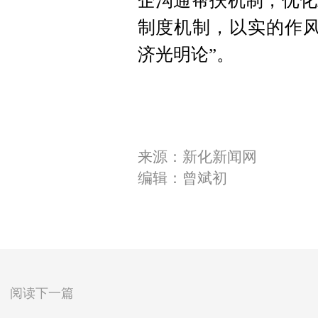
企沟通帮扶机制，优化
制度机制，以实的作风
济光明论”。
来源：新化新闻网
编辑：曾斌初
阅读下一篇