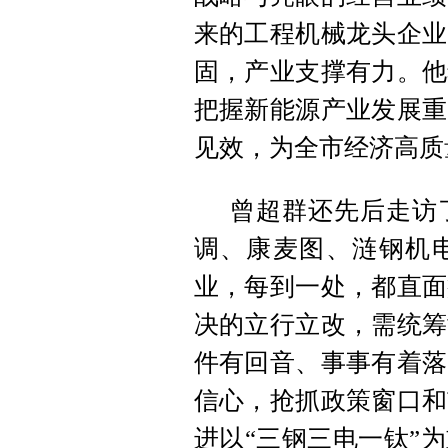
来的工程机械龙头企业
固，产业支撑有力。他
把握新能源产业发展重
见效，为全市经济高质
曾超群还先后走访
调、康麦图、涟钢机
业，每到一处，都直面
决的立行立改，需统筹
件有回音、事事有着落
信心，抢抓政策窗口和
进以“三钢三电一钛”