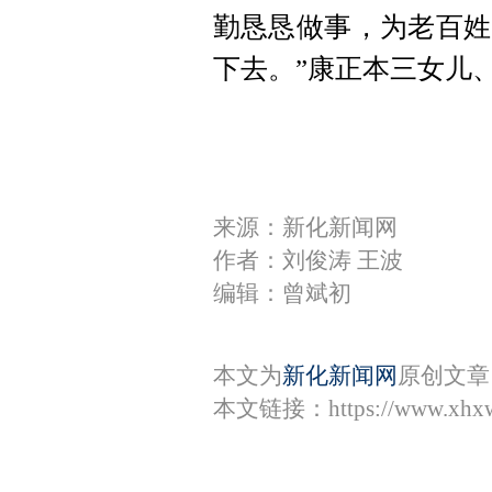
勤恳恳做事，为老百姓
下去。”康正本三女儿
来源：新化新闻网
作者：刘俊涛 王波
编辑：曾斌初
本文为
新化新闻网
原创文章
本文链接：
https://www.xhx