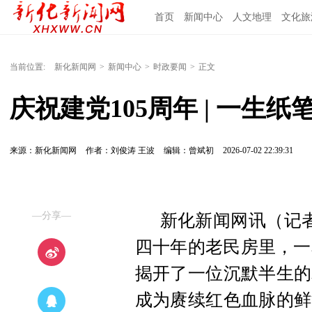
首页
新闻中心
人文地理
文化旅
当前位置:
新化新闻网
>
新闻中心
>
时政要闻
>
正文
庆祝建党105周年 | 一生
来源：新化新闻网
作者：刘俊涛 王波
编辑：曾斌初
2026-07-02 22:39:31
—分享—
新化新闻网讯（记者
四十年的老民房里，一
揭开了一位沉默半生的
成为赓续红色血脉的鲜