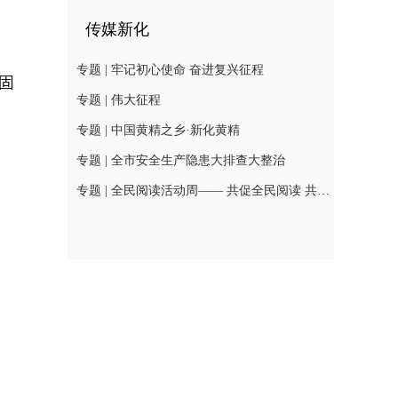
传媒新化
专题 | 牢记初心使命 奋进复兴征程
固
专题 | 伟大征程
专题 | 中国黄精之乡·新化黄精
专题 | 全市安全生产隐患大排查大整治
专题 | 全民阅读活动周—— 共促全民阅读 共建书香社会