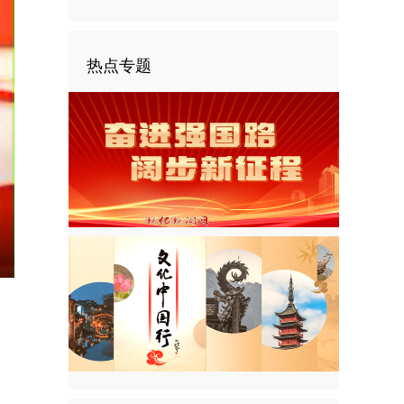
热点专题
nter
ullscreen