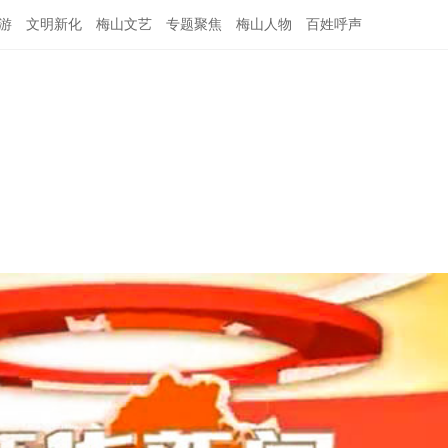
游
文明新化
梅山文艺
专题聚焦
梅山人物
百姓呼声