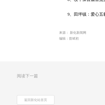
9、田坪镇：爱心五
来源： 新化新闻网
编辑：曾斌初
阅读下一篇
返回新化站首页