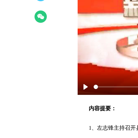
Play
内容提要：
1、左志锋主持召开