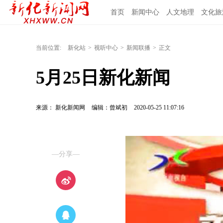
首页
新闻中心
人文地理
文化旅
当前位置:
新化站
>
视听中心
>
新闻联播
>
正文
5月25日新化新闻
来源： 新化新闻网
编辑：曾斌初
2020-05-25 11:07:16
—分享—