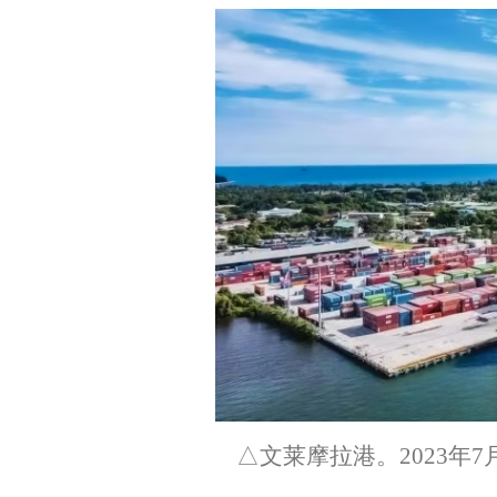
△文莱摩拉港。2023年