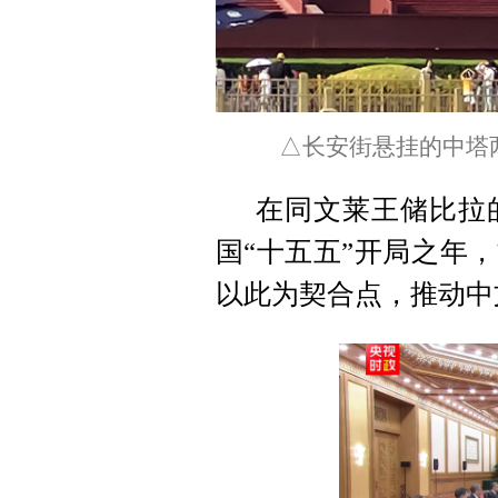
△长安街悬挂的中塔
在同文莱王储比拉
国“十五五”开局之年，
以此为契合点，推动中