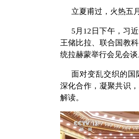
立夏甫过，火热五
5月12日下午，习
王储比拉、联合国教科
统拉赫蒙举行会见会谈
面对变乱交织的国
深化合作，凝聚共识，
解读。