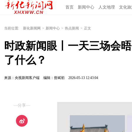
首页
新闻中心
人文地理
文化旅
当前位置:
新化新闻网
>
新闻中心
>
热点新闻
>
正文
时政新闻眼丨一天三场会晤
了什么？
来源：央视新闻客户端
编辑：曾斌初
2026-05-13 12:43:04
—分享—