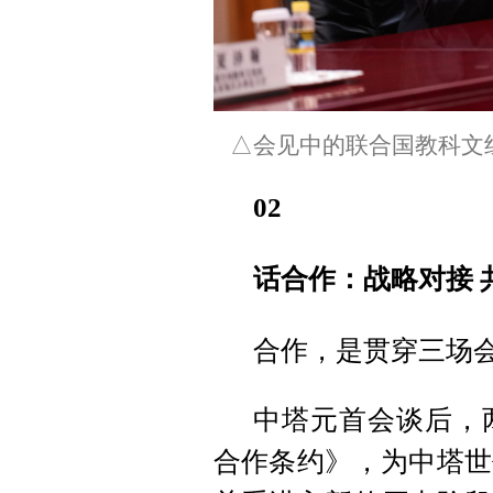
△会见中的联合国教科文
02
话合作：战略对接 
合作，是贯穿三场
中塔元首会谈后，
合作条约》，为中塔世