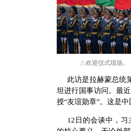
△欢迎仪式现场。
此访是拉赫蒙总统第
坦进行国事访问。最近
授“友谊勋章”。这是中
12日的会谈中，