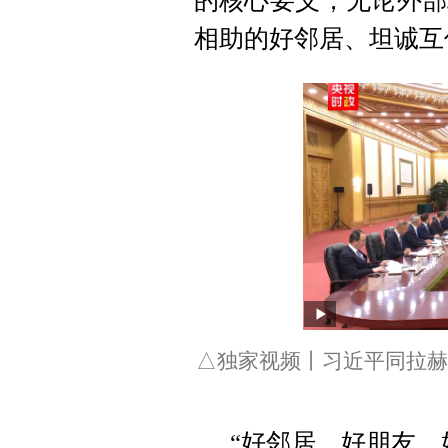
的核心要义，无论外部
相助的好邻居、坦诚互
△独家视频丨习近平同拉赫
“好邻居、好朋友、