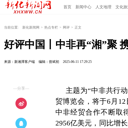
首页
新闻中心
人文地理
文化旅
当前位置:
新化新闻网
>
热点专栏
>
网评
>
正文
好评中国丨中非再“湘”聚 
来源：新湘潭客户端
编辑：曾斌初
2025-06-11 17:29:25
—分享—
主题为“中非共行动
贸博览会，将于6月1
中非经贸合作不断取得
2956亿美元，同比增