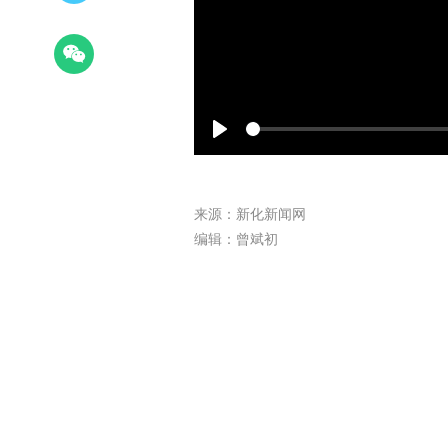
Play
来源：新化新闻网
编辑：曾斌初