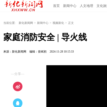
首页
新闻中心
人文地理
文化旅
当前位置:
新化新闻网
>
新闻中心
>
视频新化
>
正文
家庭消防安全 | 导火线
来源：新化新闻网
编辑：曾斌初
2024-11-28 10:15:33
—分享—