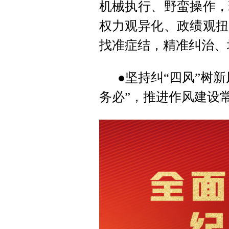
机械执行、野蛮操作，
权力观异化、政绩观扭
找准症结，精准纠治、
●坚持纠“四风”树
务必”，推进作风建设