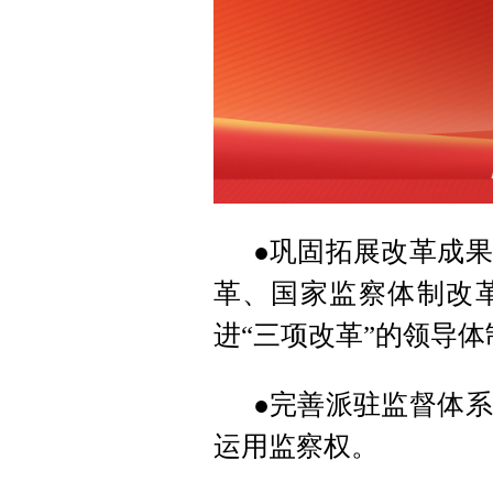
●巩固拓展改革成
革、国家监察体制改
进“三项改革”的领导
●完善派驻监督体
运用监察权。