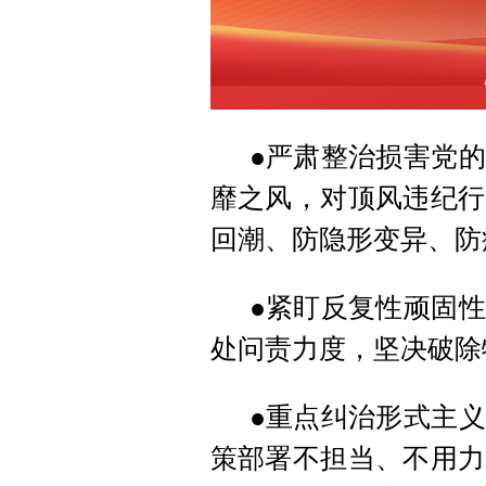
●严肃整治损害党
靡之风，对顶风违纪行
回潮、防隐形变异、防
●紧盯反复性顽固
处问责力度，坚决破除
●重点纠治形式主
策部署不担当、不用力