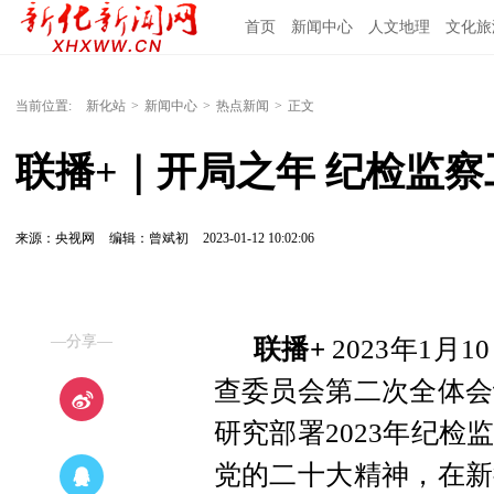
首页
新闻中心
人文地理
文化旅
当前位置:
新化站
>
新闻中心
>
热点新闻
>
正文
联播+｜开局之年 纪检监
来源：央视网
编辑：曾斌初
2023-01-12 10:02:06
—分享—
联播+
2023年1
查委员会第二次全体会
研究部署2023年纪
党的二十大精神，在新