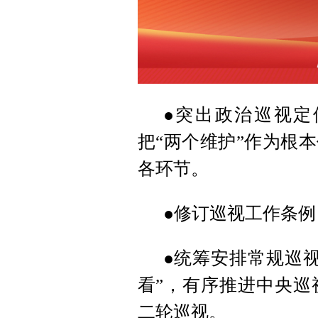
●突出政治巡视定
把“两个维护”作为根
各环节。
●修订巡视工作条
●统筹安排常规巡
看”，有序推进中央巡
二轮巡视。