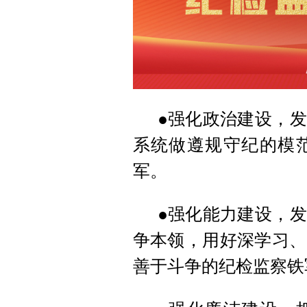
●强化政治建设，
系统做遵规守纪的模
军。
●强化能力建设，
争本领，用好深学习、
善于斗争的纪检监察铁