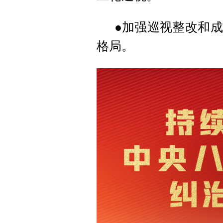
●加强巡视整改和
格局。