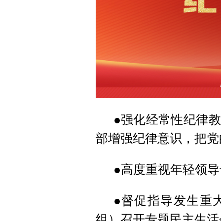
●强化经常性纪律
部增强纪律意识，把党
●高度重视年轻领
●督促指导发生重
组）召开专题民主生活