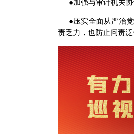
●加强与审计机关
●压实全面从严治
责乏力，也防止问责泛