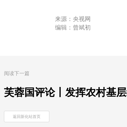
来源：央视网
编辑：曾斌初
阅读下一篇
芙蓉国评论丨发挥农村基层
返回新化站首页