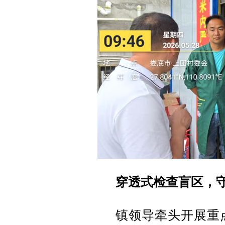
穿透式检查盲区，守
镇领导牵头开展重