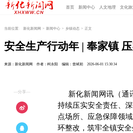
首页
新闻中心
人文地理
文化旅
当前位置:
新化新闻网
>
新闻中心
>
乡镇动态
>
正文
安全生产行动年 | 奉家镇 
来源：新化新闻网
作者：柯永阳
编辑：曾斌初
2026-06-01 15:30:34
—分享—
新化新闻网讯（通
持续压实安全责任、深
点场所、应急保障领域
环整改，筑牢全镇安全