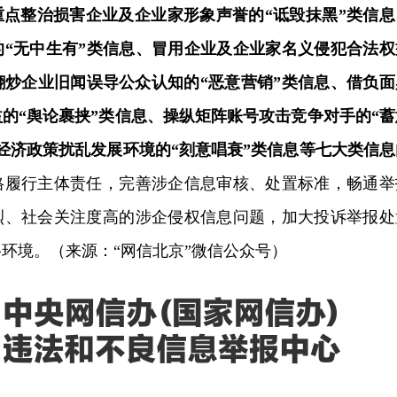
重点整治损害企业及企业家形象声誉的“诋毁抹黑”类信息
的“无中生有”类信息、冒用企业及企业家名义侵犯合法权
翻炒企业旧闻误导公众认知的“恶意营销”类信息、借负面
的“舆论裹挟”类信息、操纵矩阵账号攻击竞争对手的“蓄
经济政策扰乱发展环境的“刻意唱衰”类信息等七大类信息
格履行主体责任，完善涉企信息审核、处置标准，畅通举
烈、社会关注度高的涉企侵权信息问题，加大投诉举报处
环境。（来源：“网信北京”微信公众号）