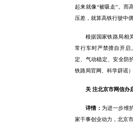
起来就像“被吸走”。
压差，就算高铁行驶中
根据国家铁路局相
常行车时严禁擅自开启
定、气动稳定、安全防
铁路局官网、科学辟谣
关 注
北京市网信办启
详情：
为进一步维
家干事创业动力，北京市网