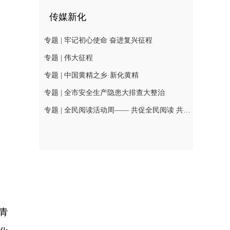
传媒新化
专题 | 牢记初心使命 奋进复兴征程
专题 | 伟大征程
专题 | 中国黄精之乡·新化黄精
专题 | 全市安全生产隐患大排查大整治
专题 | 全民阅读活动周—— 共促全民阅读 共建书香社会
青