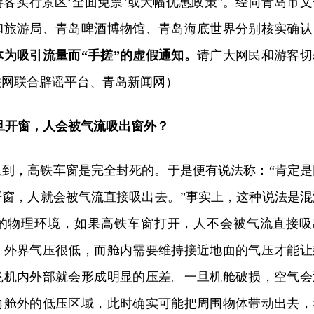
客实行景区‘全面免票’或大幅优惠政策”。经向青岛市文
和旅游局、青岛啤酒博物馆、青岛海底世界分别核实确认
为吸引流量而“手搓”的虚假通知。
请广大网民和游客切
联网联合辟谣平台、青岛新闻网）
旦开窗，人会被气流吸出窗外？
意到，高铁车窗是完全封死的。于是便有说法称：“肯定是
开窗，人就会被气流直接吸出去。”事实上，这种说法是混
的物理环境，如果‌高铁车窗打开，人不会被气流直接吸
，外界气压很低，而舱内需要维持接近地面的气压才能让
飞机内外部就会形成明显的压差。一旦机舱破损，空气会
向舱外的低压区域，此时确实可能把周围物体带动出去，