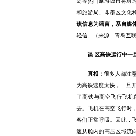
岛等热门旅游城市将对游
和旅游局、即墨区文化
该信息为谣言，系自媒体
轻信。（来源：青岛互
误 区
高铁运行中一
真相：
很多人都注
为高铁速度太快，一旦
了高铁与高空飞行飞机
去。飞机在高空飞行时
客们正常呼吸。因此，
速从舱内的高压区域流