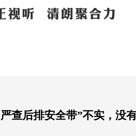
国严查后排安全带”不实，没
）