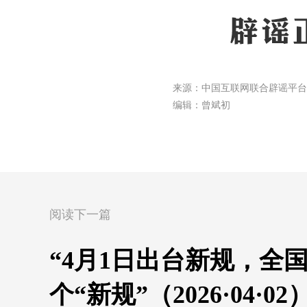
来源：中国互联网联合辟谣平台
编辑：曾斌初
阅读下一篇
“4月1日出台新规，全
个“新规”（2026·04·02