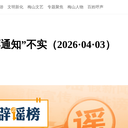
游
文明新化
梅山文艺
专题聚焦
梅山人物
百姓呼声
”不实（2026·04·03）