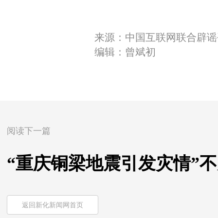
来源：中国互联网联合辟谣
编辑：曾斌初
阅读下一篇
“重庆铜梁地震引发灾情”不实（
返回新化新闻网首页