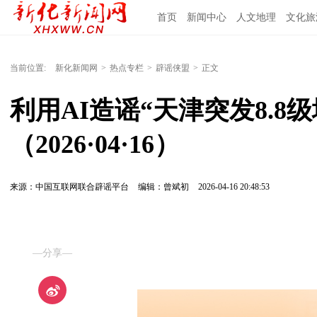
首页
新闻中心
人文地理
文化旅
当前位置:
新化新闻网
>
热点专栏
>
辟谣侠盟
>
正文
利用AI造谣“天津突发8.8级
（2026·04·16）
来源：中国互联网联合辟谣平台
编辑：曾斌初
2026-04-16 20:48:53
—分享—