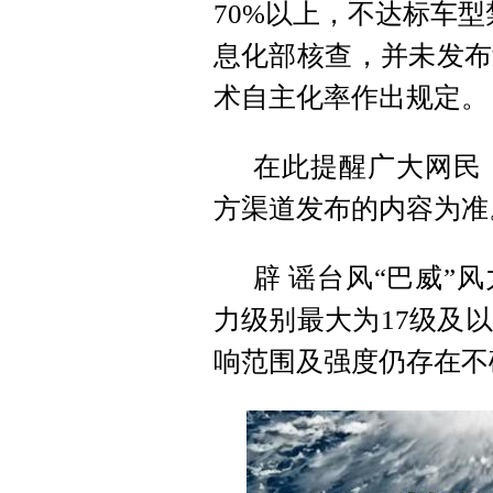
70%以上，不达标车
息化部核查，并未发布
术自主化率作出规定。
在此提醒广大网民
方渠道发布的内容为准
辟 谣台风“巴威”
力级别最大为17级及
响范围及强度仍存在不