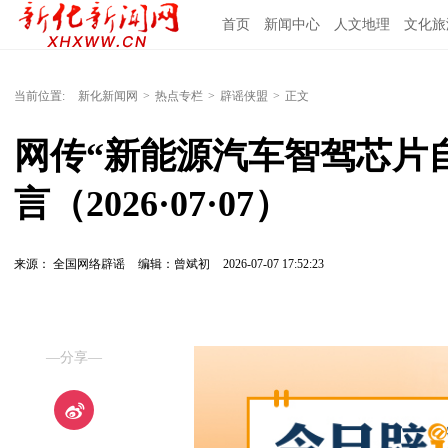
首页
新闻中心
人文地理
文化旅
当前位置:
新化新闻网
>
热点专栏
>
辟谣侠盟
>
正文
网传“新能源汽车智驾芯片自
言（2026·07·07）
来源： 全国网络辟谣
编辑：曾斌初
2026-07-07 17:52:23
—分享—