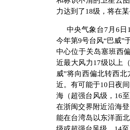
和标识不清的卫星云图
力达到了18级，将在某
中央气象台7月6日
今年第9号台风“巴威”于
中心位于关岛塞班西偏
近最大风力17级以上（
威”将向西偏北转西北
近。有可能于10日夜
海（超强台风级，16至
在浙闽交界附近沿海登
能在台湾岛以东洋面北
级或超强台风级，14至