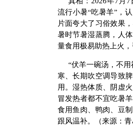
真相：2026年7
流行小暑“吃暑羊”，
片面夸大了习俗效果，
暑时节暑湿蒸腾，人体
量食用极易助热上火，
“伏羊一碗汤，不用
寒、长期吹空调导致脾
用。湿热体质、阴虚火
冒发热者都不宜吃暑羊
食用鱼肉、鸭肉、豆制
跟风温补。（来源：青