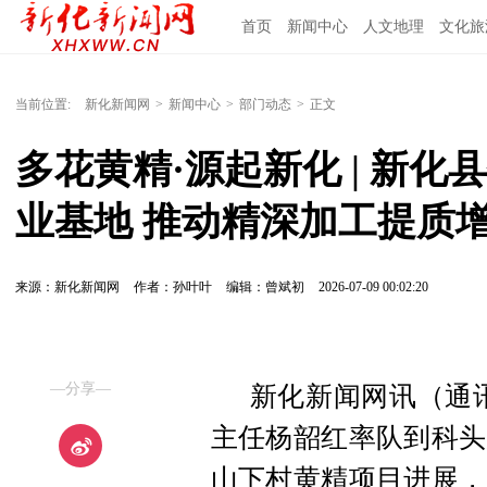
首页
新闻中心
人文地理
文化旅
当前位置:
新化新闻网
>
新闻中心
>
部门动态
>
正文
多花黄精·源起新化 | 新
业基地 推动精深加工提质
来源：新化新闻网
作者：孙叶叶
编辑：曾斌初
2026-07-09 00:02:20
—分享—
新化新闻网讯（通讯
主任杨韶红率队到科头
山下村黄精项目进展，