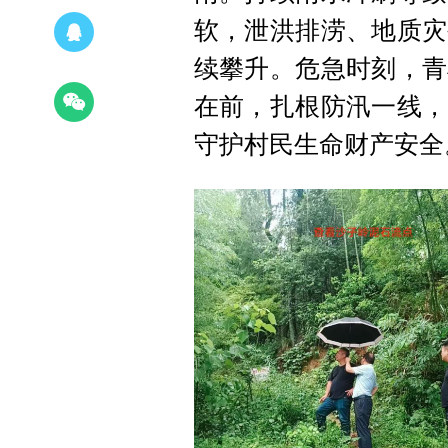
软，泄洪排涝、地质灾
续攀升。危急时刻，青
在前，扎根防汛一线，
守护村民生命财产安全