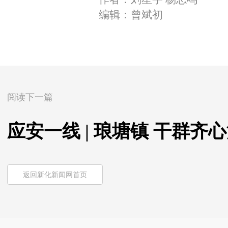
编辑：曾斌初
阅读下一篇
应安一线 | 琅塘镇 干群齐
返回新化新闻网首页