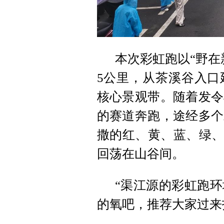
本次彩虹跑以“野在
5公里，从茶溪谷入口
核心景观带。随着发令
的赛道奔跑，途经多个
撒的红、黄、蓝、绿、
回荡在山谷间。
“渠江源的彩虹跑
的氧吧，推荐大家过来