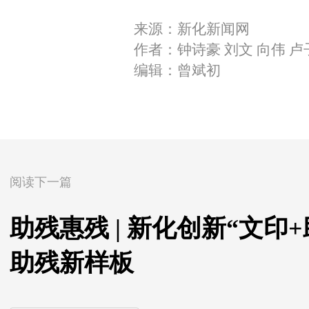
来源：新化新闻网
作者：钟诗豪 刘文 向伟 卢
编辑：曾斌初
阅读下一篇
助残惠残 | 新化创新“文印
助残新样板