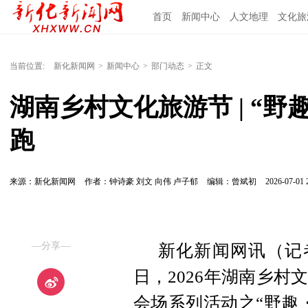
首页
新闻中心
人文地理
文化旅
当前位置:
新化新闻网
>
新闻中心
>
部门动态
>
正文
湖南乡村文化旅游节 | “
跑
来源：新化新闻网
作者：钟诗豪 刘文 向伟 卢子郁
编辑：曾斌初
2026-07-01 
—分享—
新化新闻网讯（记者
日，2026年湖南乡
会场系列活动之“野趣