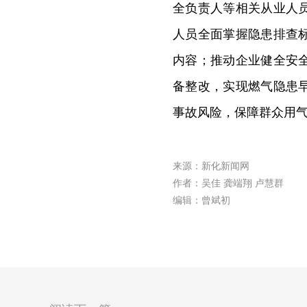
全负责人等相关从业人
人员全面掌握隐患排查
内容；推动企业健全安
备整改，实现燃气隐患
事故风险，保障群众用
来源：新化新闻网
作者：吴佳 龚端翔 卢慧群
编辑：曾斌初