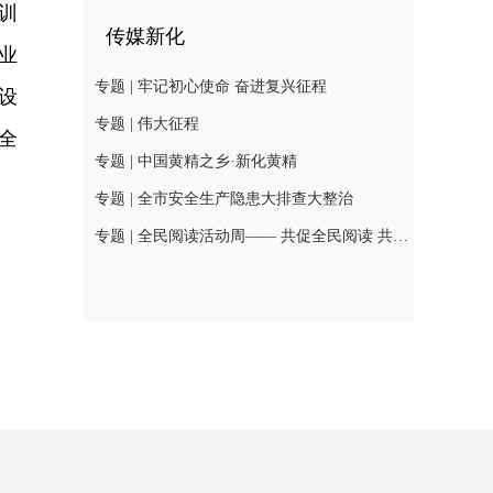
训
传媒新化
业
专题 | 牢记初心使命 奋进复兴征程
设
专题 | 伟大征程
全
专题 | 中国黄精之乡·新化黄精
专题 | 全市安全生产隐患大排查大整治
专题 | 全民阅读活动周—— 共促全民阅读 共建书香社会