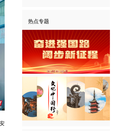
热点专题
安