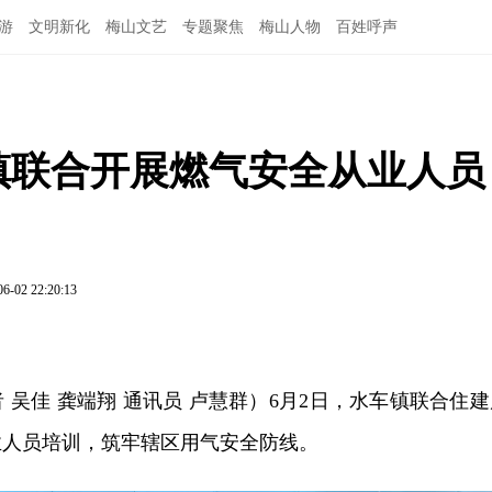
游
文明新化
梅山文艺
专题聚焦
梅山人物
百姓呼声
车镇联合开展燃气安全从业人员
06-02 22:20:13
 吴佳 龚端翔 通讯员 卢慧群）6月2日，水车镇联合住建
业人员培训，筑牢辖区用气安全防线。