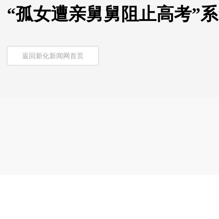
“孤女遭亲舅舅阻止高考”系“剧
返回新化新闻网首页