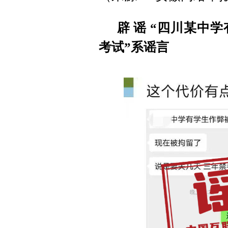
辟 谣
“四川某中学
考试”系谣言