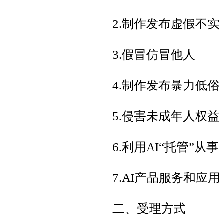
2.制作发布虚假不
3.假冒仿冒他人
4.制作发布暴力低
5.侵害未成年人权
6.利用AI“托管”
7.AI产品服务和应
二、受理方式