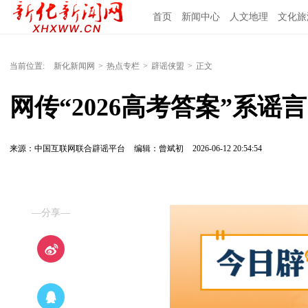
首页
新闻中心
人文地理
文化旅
当前位置:
新化新闻网
>
热点专栏
>
辟谣侠盟
>
正文
网传“2026高考答案”系谣言（2
来源：中国互联网联合辟谣平台
编辑：曾斌初
2026-06-12 20:54:54
—分享—