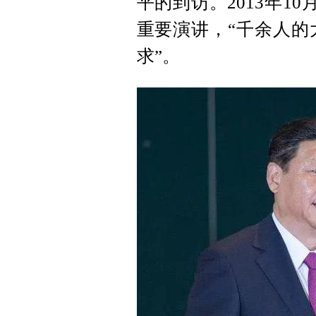
平的到访。2013年1
重要演讲，“千余人的
求”。