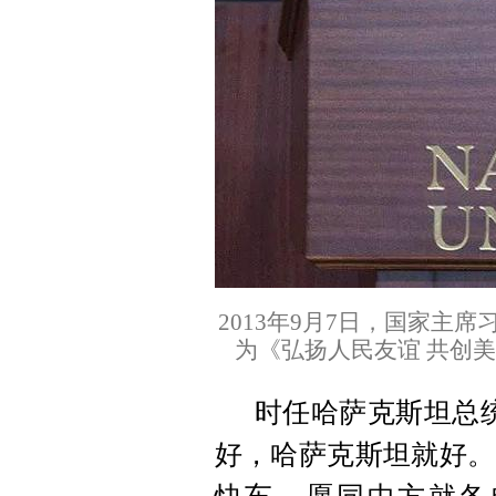
2013年9月7日，国家主
为《弘扬人民友谊 共创美
时任哈萨克斯坦总
好，哈萨克斯坦就好。