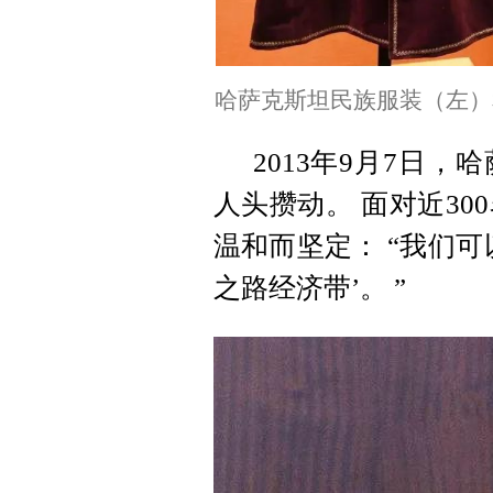
哈萨克斯坦民族服装（左）
2013年9月7日
人头攒动。 面对近3
温和而坚定： “我们
之路经济带’。 ”