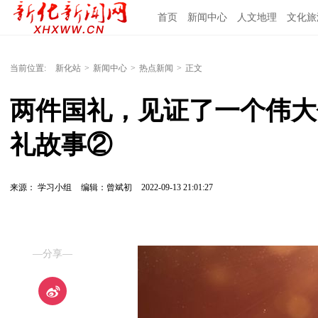
首页
新闻中心
人文地理
文化旅
当前位置:
新化站
>
新闻中心
>
热点新闻
>
正文
两件国礼，见证了一个伟大
礼故事②
来源： 学习小组
编辑：曾斌初
2022-09-13 21:01:27
—分享—