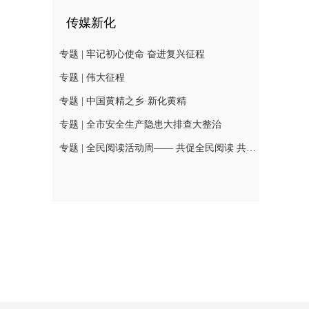
传媒新化
专题 | 牢记初心使命 奋进复兴征程
专题 | 伟大征程
专题 | 中国黄精之乡·新化黄精
专题 | 全市安全生产隐患大排查大整治
专题 | 全民阅读活动周—— 共促全民阅读 共建书香社会