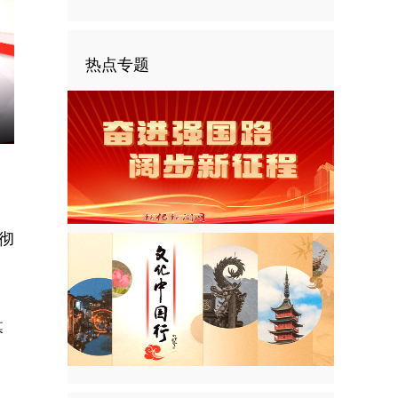
热点专题
nter
ullscreen
彻
幕