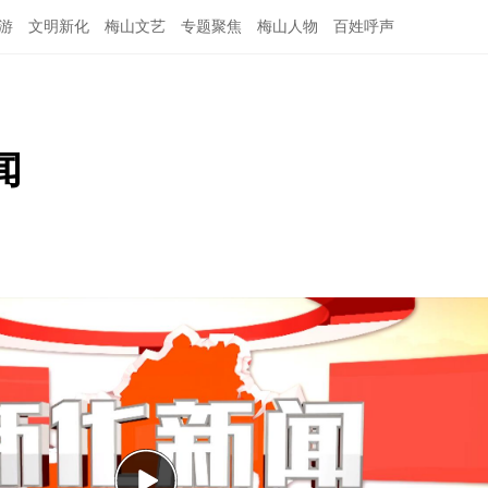
游
文明新化
梅山文艺
专题聚焦
梅山人物
百姓呼声
闻