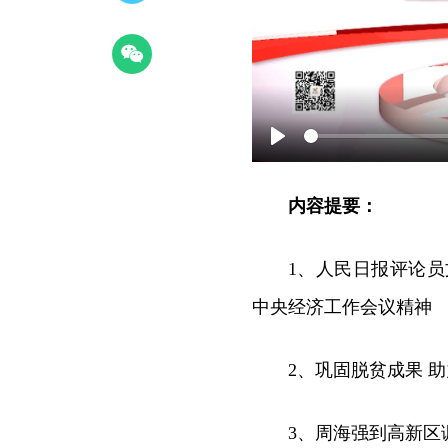
Play
内容提要：
1、人民日报评论
中央经济工作会议精神
2、巩固脱贫成果 
3、周海强到高新区