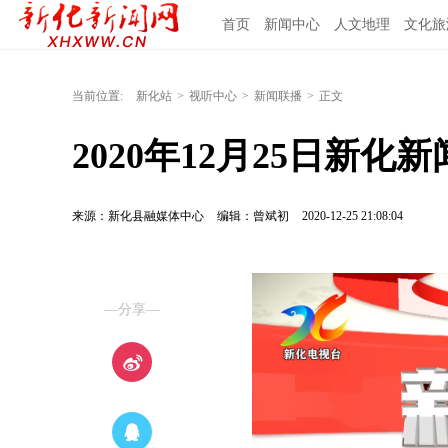
首页
新闻中心
人文地理
文化旅
当前位置:
新化站
>
视听中心
>
新闻联播
>
正文
2020年12月25日新化新
来源：新化县融媒体中心
编辑：曾斌初
2020-12-25 21:08:04
—分享—