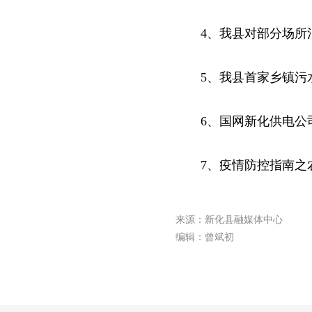
4、我县对部分场所
5、我县首家乡镇污
6、国网新化供电公
7、疫情防控指南之
来源：新化县融媒体中心
编辑：曾斌初