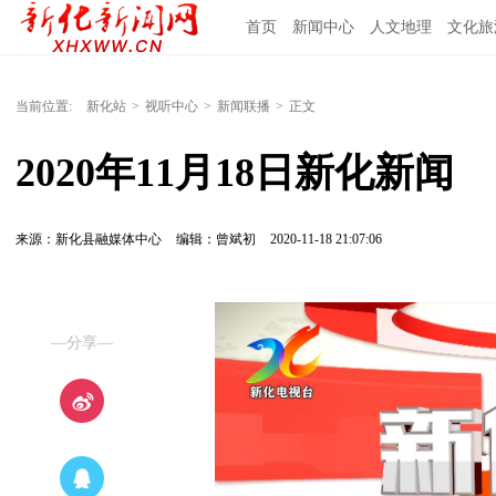
首页
新闻中心
人文地理
文化旅
当前位置:
新化站
>
视听中心
>
新闻联播
>
正文
2020年11月18日新化新闻
来源：新化县融媒体中心
编辑：曾斌初
2020-11-18 21:07:06
—分享—