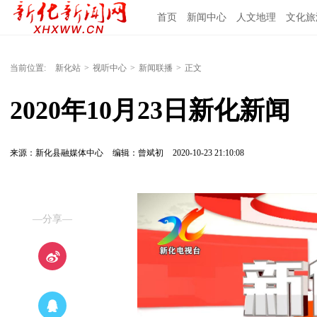
首页
新闻中心
人文地理
文化旅
当前位置:
新化站
>
视听中心
>
新闻联播
>
正文
2020年10月23日新化新闻
来源：新化县融媒体中心
编辑：曾斌初
2020-10-23 21:10:08
—分享—