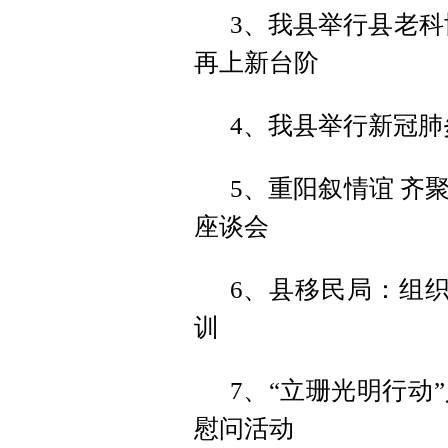
3、我县举行县老科
再上新台阶
4、我县举行新冠
5、重阳叙情谊 齐
座谈会
6、县移民局：组织
训
7、“立珊光明行动
慰问活动