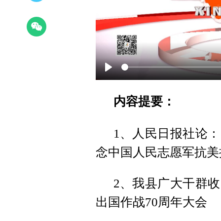
Play
内容提要：
1、人民日报社论
念中国人民志愿军抗美
2、我县广大干群
出国作战70周年大会