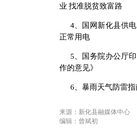
业 找准脱贫致富路
4、国网新化县供
正常用电
5、国务院办公厅
作的意见》
6、暴雨天气防雷指
来源：新化县融媒体中心
编辑：曾斌初