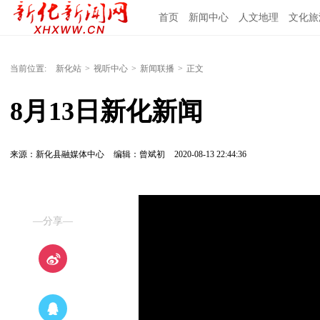
首页
新闻中心
人文地理
文化旅
当前位置:
新化站
>
视听中心
>
新闻联播
>
正文
8月13日新化新闻
来源：新化县融媒体中心
编辑：曾斌初
2020-08-13 22:44:36
—分享—