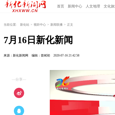
首页
新闻中心
人文地理
文化旅
当前位置:
新化站
>
视听中心
>
新闻联播
>
正文
7月16日新化新闻
来源：新化新闻网
编辑：曾斌初
2020-07-16 21:42:58
—分享—