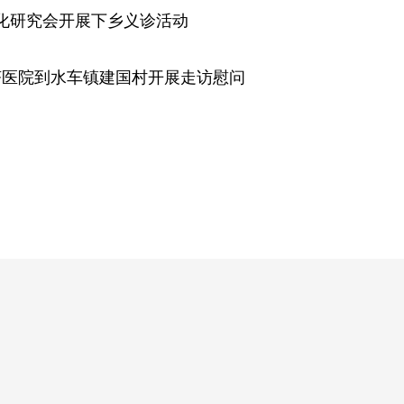
化研究会开展下乡义诊活动
济医院到水车镇建国村开展走访慰问