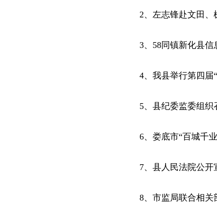
2、左志锋赴文田、
3、58同镇新化县
4、我县举行第四届
5、县纪委监委组织
6、娄底市“百城千
7、县人民法院公开
8、市监局联合相关