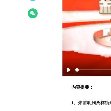
Play
内容提要：
1、朱前明到桑梓镇