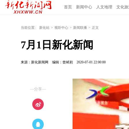
首页
新闻中心
人文地理
文化旅
当前位置:
新化站
>
视听中心
>
新闻联播
>
正文
7月1日新化新闻
来源：新化新闻网
编辑：曾斌初
2020-07-01 22:00:00
—分享—