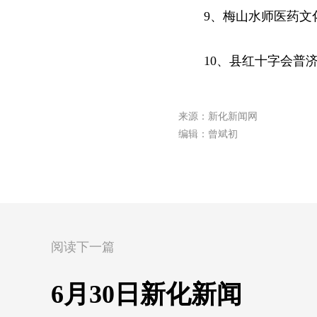
9、梅山水师医药文
10、县红十字会普
来源：新化新闻网
编辑：曾斌初
阅读下一篇
6月30日新化新闻