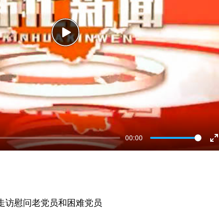
Play
00:00
E
f
走访慰问老党员和困难党员