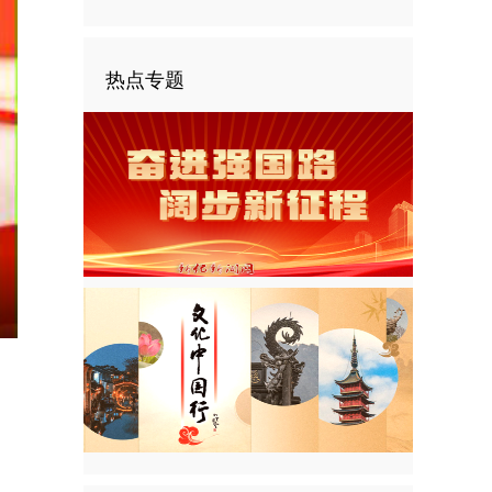
热点专题
nter
ullscreen