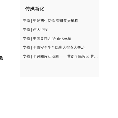
传媒新化
专题 | 牢记初心使命 奋进复兴征程
专题 | 伟大征程
专题 | 中国黄精之乡·新化黄精
专题 | 全市安全生产隐患大排查大整治
专题 | 全民阅读活动周—— 共促全民阅读 共建书香社会
会