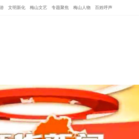
游
文明新化
梅山文艺
专题聚焦
梅山人物
百姓呼声