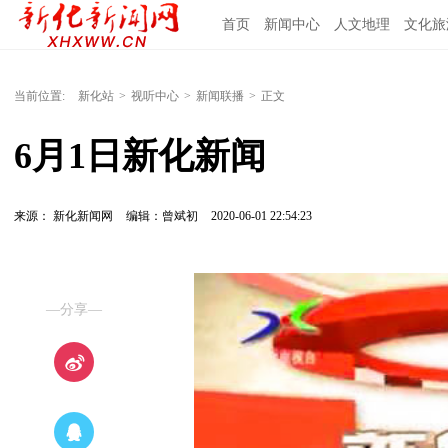
首页
新闻中心
人文地理
文化旅
当前位置:
新化站
>
视听中心
>
新闻联播
>
正文
6月1日新化新闻
来源： 新化新闻网
编辑：曾斌初
2020-06-01 22:54:23
—分享—