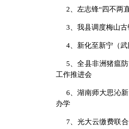
2、左志锋“四不两
3、我县调度梅山古
4、新化至新宁（
5、全县非洲猪瘟
工作推进会
6、湖南师大思沁
办学
7、光大云缴费联合