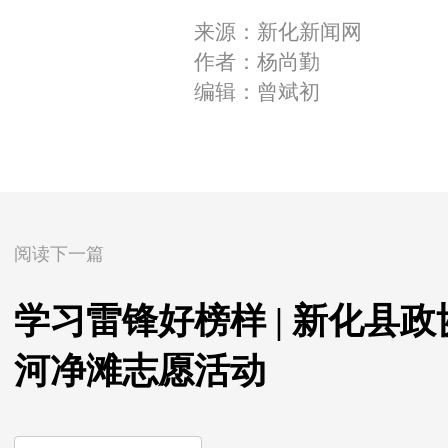
来源：新化新闻网
作者：杨尚勤
编辑：曾斌初
阅读下一篇
学习雷锋好榜样 | 新化县
河净滩志愿活动