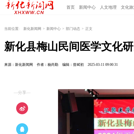
首页
新闻中心
人文地理
文化旅
当前位置:
新化新闻网
>
新闻中心
>
部门动态
>
正文
新化县梅山民间医学文化研究
来源：新化新闻网
作者：杨尚勤
编辑：曾斌初
2025-03-11 09:00:31
—分享—