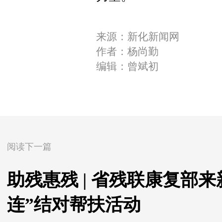
来源：新化新闻网
作者：杨尚勤
编辑：曾斌初
阅读下一篇
助残惠残 | 省残联康复部
连”结对帮扶活动