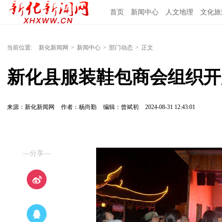
首页
新闻中心
人文地理
文化旅
当前位置:
新化新闻网
>
新闻中心
>
部门动态
>
正文
新化县服装鞋包商会组织开
来源：新化新闻网
作者：杨尚勤
编辑：曾斌初
2024-08-31 12:43:01
—分享—