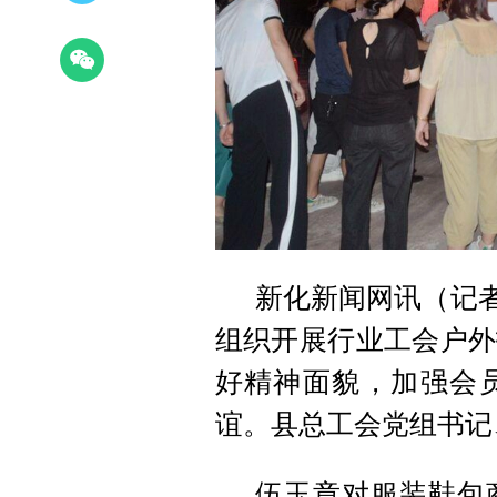
新化新闻网讯（记者
组织开展行业工会户外
好精神面貌，加强会
谊。县总工会党组书记
伍玉章对服装鞋包