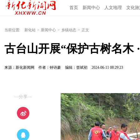
首页
新闻中心
人文地理
文化旅
当前位置:
新化站
>
新闻中心
>
乡镇动态
>
正文
古台山开展“保护古树名木 
来源：新化新闻网
作者：钟诗豪
编辑：曾斌初
2024-06-11 08:29:23
—分享—