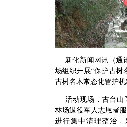
新化新闻网讯（通讯
场组织开展“保护古树
古树名木常态化管护机
活动现场，古台山
林场退役军人志愿者服
进行集中清理整治，