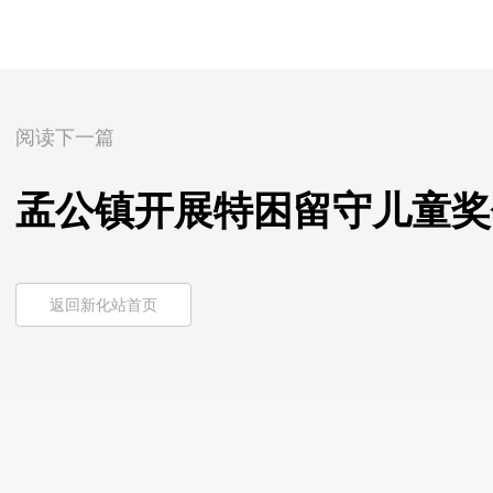
阅读下一篇
孟公镇开展特困留守儿童奖
返回新化站首页