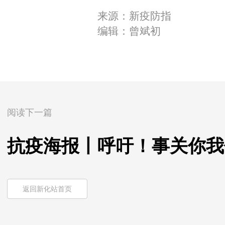
来源：新疫防指
编辑：曾斌初
阅读下一篇
抗疫海报丨呼吁！事关你我
返回新化站首页