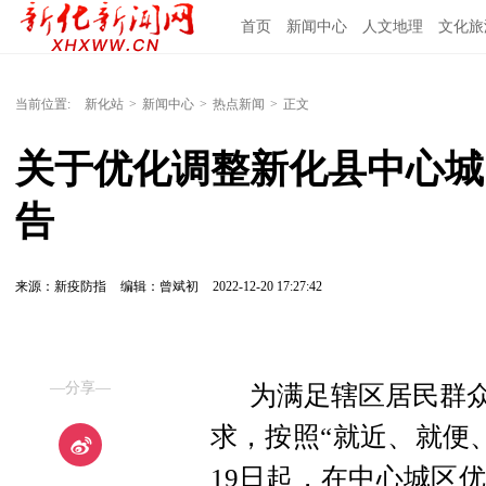
首页
新闻中心
人文地理
文化旅
当前位置:
新化站
>
新闻中心
>
热点新闻
>
正文
关于优化调整新化县中心城
告
来源：新疫防指
编辑：曾斌初
2022-12-20 17:27:42
—分享—
为满足辖区居民群众
求，按照“就近、就便、
19日起，在中心城区