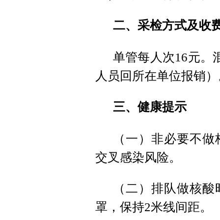
二、采检方式及收
单管每人次16元。
人员回所在单位报销）
三、健康提示
（一）非必要不做
交叉感染风险。
（二）排队做核酸
罩，保持2米线间距。