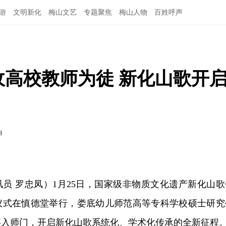
游
文明新化
梅山文艺
专题聚焦
梅山人物
百姓呼声
人收高校教师为徒 新化山歌开
8
员 罗忠凤）1月25日，国家级非物质文化遗产新化山歌
仪式在慎德堂举行，娄底幼儿师范高等专科学校硕士研究
拜入师门，开启新化山歌系统化、学术化传承的全新征程