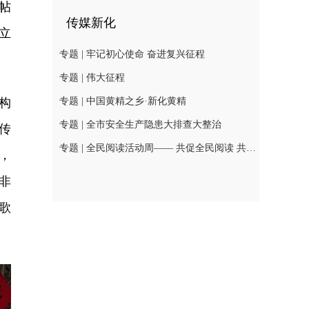
帖
传媒新化
立
专题 | 牢记初心使命 奋进复兴征程
专题 | 伟大征程
专题 | 中国黄精之乡·新化黄精
构
专题 | 全市安全生产隐患大排查大整治
传
专题 | 全民阅读活动周—— 共促全民阅读 共建书香社会
，
非
歌