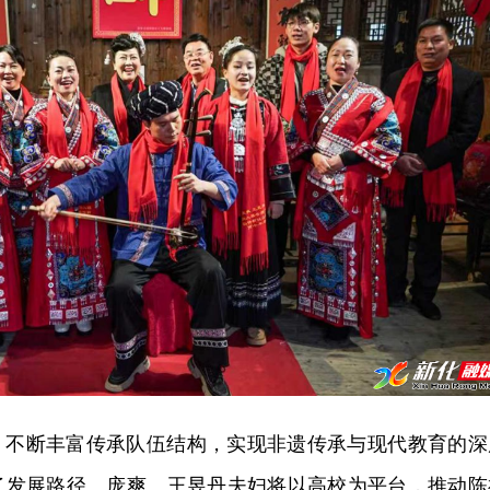
，不断丰富传承队伍结构，实现非遗传承与现代教育的深
了发展路径。庞爽、王昱丹夫妇将以高校为平台，推动陈