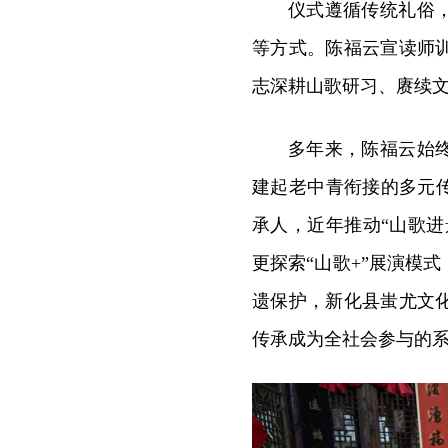
仪式遵循传统礼俗
等方式。陈福云宣读师
志深耕山歌研习、赓续
多年来，陈福云始
建起老中青衔接的多元
承人，近年推动“山歌进
更探索“山歌+”展演模
遗保护，新化县蚩尤文
传承成为全社会参与的