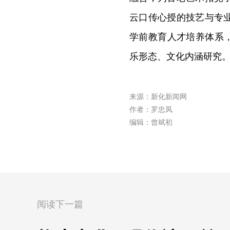
云口传心授的技艺与专
学前教育人才培养体系
乐形态、文化内涵研究
来源：新化新闻网
作者：罗忠凤
编辑：曾斌初
阅读下一篇