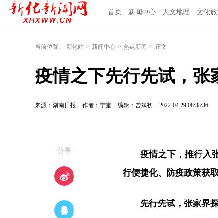
首页
新闻中心
人文地理
文化旅
当前位置:
新化站
>
新闻中心
>
热点新闻
>
正文
疫情之下先行先试，张
来源：湖南日报
作者：宁奎
编辑：曾斌初
2022-04-29 08:38:36
—分享—
疫情之下，推行入
行便捷化、防疫政策获
先行先试，张家界