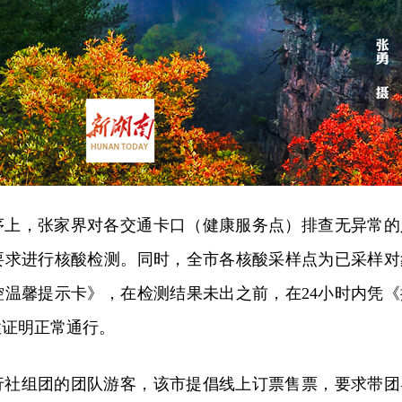
序上，张家界对各交通卡口（健康服务点）排查无异常的
要求进行核酸检测。同时，全市各核酸采样点为已采样对
控温馨提示卡》，在检测结果未出之前，在24小时内凭《
性证明正常通行。
行社组团的团队游客，该市提倡线上订票售票，要求带团