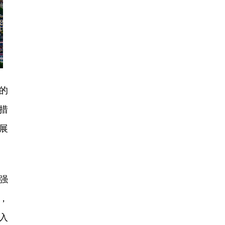
的
措
展
强
，
入