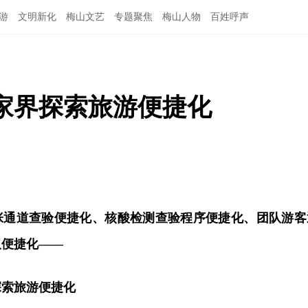
游
文明新化
梅山文艺
专题聚焦
梅山人物
百姓呼声
家界探索旅游便捷化
张通道查验便捷化、核酸检测查验程序便捷化、团队游客
取便捷化——
探索旅游便捷化