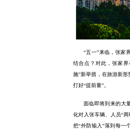
“五一”来临，张
结合点？对此，张家界
施”新举措，在旅游新
打好“提前量”。
面临即将到来的大
化对入张车辆、人员“
把“外防输入”落到每