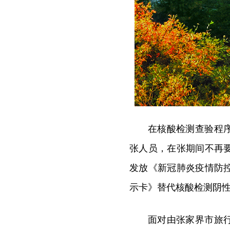
在核酸检测查验程
张人员，在张期间不再
发放《新冠肺炎疫情防
示卡》替代核酸检测阴
面对由张家界市旅