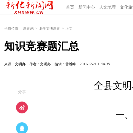
首页
新闻中心
人文地理
文化旅
当前位置:
新化站
>
卫生文明新化
>
正文
知识竞赛题汇总
来源：文明办
作者：文明办
编辑：曾维峰
2011-12-21 11:04:35
全县文明
—分享—
一