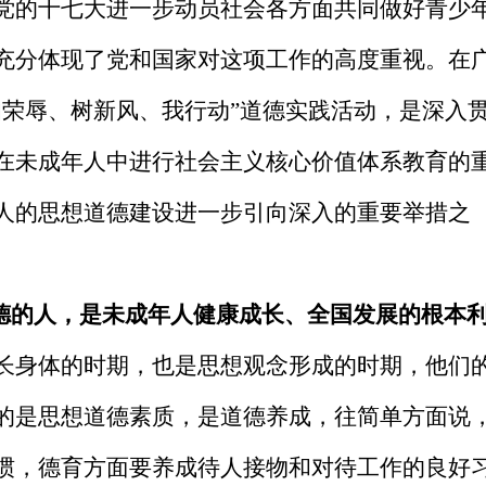
党的十七大进一步动员社会各方面共同做好青少
充分体现了党和国家对这项工作的高度重视。在
知荣辱、树新风、我行动”道德实践活动，是深入
在未成年人中进行社会主义核心价值体系教育的
人的思想道德建设进一步引向深入的重要举措之
道德的人，是未成年人健康成长、全国发展的根本
长身体的时期，也是思想观念形成的时期，他们
的是思想道德素质，是道德养成，往简单方面说
惯，德育方面要养成待人接物和对待工作的良好