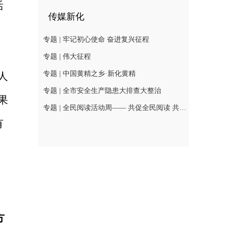
活
传媒新化
专题 | 牢记初心使命 奋进复兴征程
专题 | 伟大征程
专题 | 中国黄精之乡·新化黄精
人
专题 | 全市安全生产隐患大排查大整治
果
专题 | 全民阅读活动周—— 共促全民阅读 共建书香社会
有
方