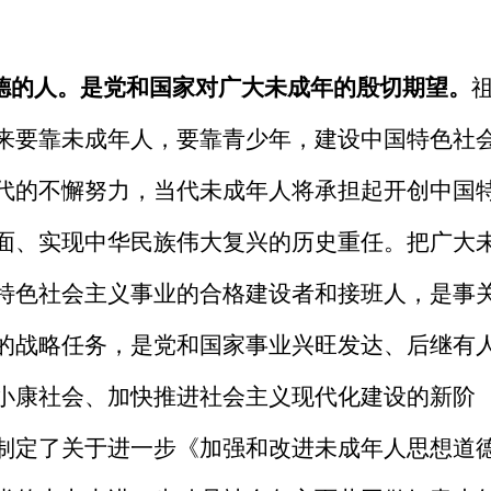
道德的人。是党和国家对广大未成年的殷切期望。
来要靠未成年人，要靠青少年，建设中国特色社
代的不懈努力，当代未成年人将承担起开创中国
面、实现中华民族伟大复兴的历史重任。把广大
特色社会主义事业的合格建设者和接班人，是事
的战略任务，是党和国家事业兴旺发达、后继有
小康社会、加快推进社会主义现代化建设的新阶
制定了关于进一步《加强和改进未成年人思想道