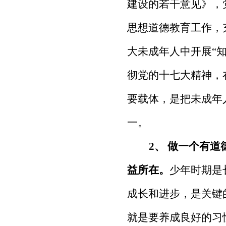
建设的若干意见》，
思想道德教育工作，
大未成年人中开展“
彻党的十七大精神，
要载体，是把未成年
一。
2
、 做一个有
益所在。
少年时期是
成长和进步，是关键
就是要养成良好的习