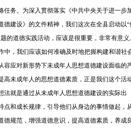
略任务。为深入贯彻落实《中共中央关于进一步
道德建设》的文件精神，我们这次在全县启动以“
主题的道德实践活动，应该是很重要，非常有意义
作中，我们应该如何准确及时地把握构建和谐社
从容应对新形势下未成年人思想道德建设面临的
提高未成年人的思想道德素质，正是我们这个活
想法就是通过从未成年人思想道德建设的实际出
特点和成长规律，引导他们从身边的事情做起，
道德规范，增强道德意识，提高道德素质，养成