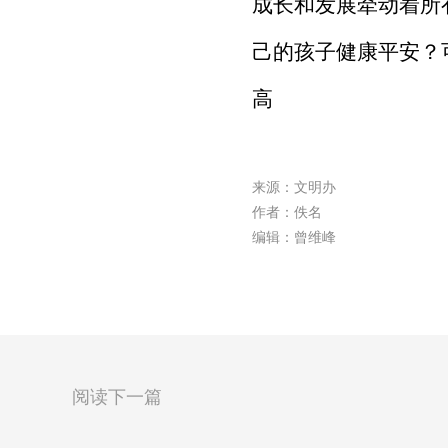
成长和发展牵动着所
己的孩子健康平安？
高
来源：文明办
作者：佚名
编辑：曾维峰
阅读下一篇